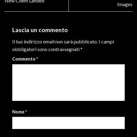
New Client Landed
Images
Lascia un commento
Il tuo indirizzo email non sarà pubblicato.
I campi
obbligatori sono contrassegnati
*
Commento
*
Nome
*