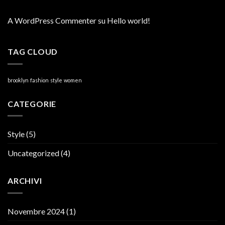
A WordPress Commenter
su
Hello world!
TAG CLOUD
brooklyn
fashion
style
women
CATEGORIE
Style
(5)
Uncategorized
(4)
ARCHIVI
Novembre 2024
(1)