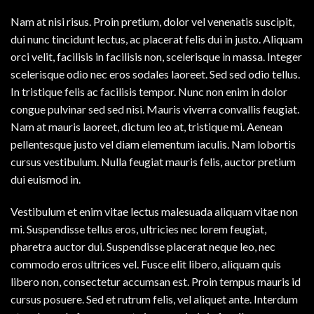
Nam at nisi risus. Proin pretium, dolor vel venenatis suscipit,
dui nunc tincidunt lectus, ac placerat felis dui in justo. Aliquam
orci velit, facilisis in facilisis non, scelerisque in massa. Integer
scelerisque odio nec eros sodales laoreet. Sed sed odio tellus.
In tristique felis ac facilisis tempor. Nunc non enim in dolor
congue pulvinar sed sed nisi. Mauris viverra convallis feugiat.
Nam at mauris laoreet, dictum leo at, tristique mi. Aenean
pellentesque justo vel diam elementum iaculis. Nam lobortis
cursus vestibulum. Nulla feugiat mauris felis, auctor pretium
dui euismod in.
Vestibulum et enim vitae lectus malesuada aliquam vitae non
mi. Suspendisse tellus eros, ultricies nec lorem feugiat,
pharetra auctor dui. Suspendisse placerat neque leo, nec
commodo eros ultrices vel. Fusce elit libero, aliquam quis
libero non, consectetur accumsan est. Proin tempus mauris id
cursus posuere. Sed et rutrum felis, vel aliquet ante. Interdum