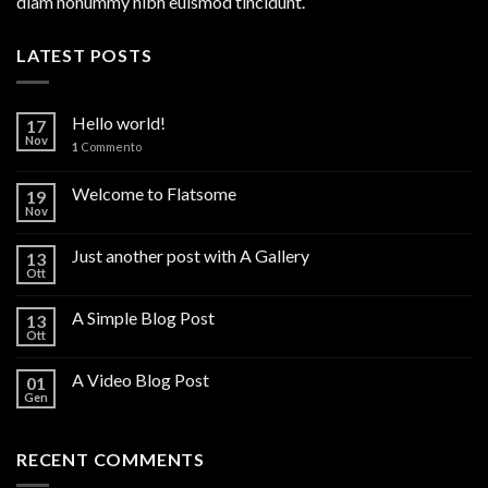
diam nonummy nibh euismod tincidunt.
LATEST POSTS
Hello world!
17
Nov
1
Commento
Welcome to Flatsome
19
Nov
Just another post with A Gallery
13
Ott
A Simple Blog Post
13
Ott
A Video Blog Post
01
Gen
RECENT COMMENTS