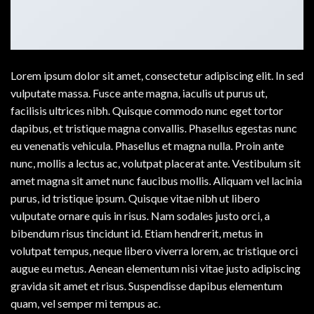
Lorem ipsum dolor sit amet, consectetur adipiscing elit. In sed
vulputate massa. Fusce ante magna, iaculis ut purus ut,
facilisis ultrices nibh. Quisque commodo nunc eget tortor
dapibus, et tristique magna convallis. Phasellus egestas nunc
eu venenatis vehicula. Phasellus et magna nulla. Proin ante
nunc, mollis a lectus ac, volutpat placerat ante. Vestibulum sit
amet magna sit amet nunc faucibus mollis. Aliquam vel lacinia
purus, id tristique ipsum. Quisque vitae nibh ut libero
vulputate ornare quis in risus. Nam sodales justo orci, a
bibendum risus tincidunt id. Etiam hendrerit, metus in
volutpat tempus, neque libero viverra lorem, ac tristique orci
augue eu metus. Aenean elementum nisi vitae justo adipiscing
gravida sit amet et risus. Suspendisse dapibus elementum
quam, vel semper mi tempus ac.